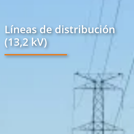
Líneas de distribución
(13,2 kV)