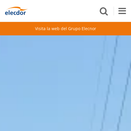
Visita la web del Grupo Elecnor